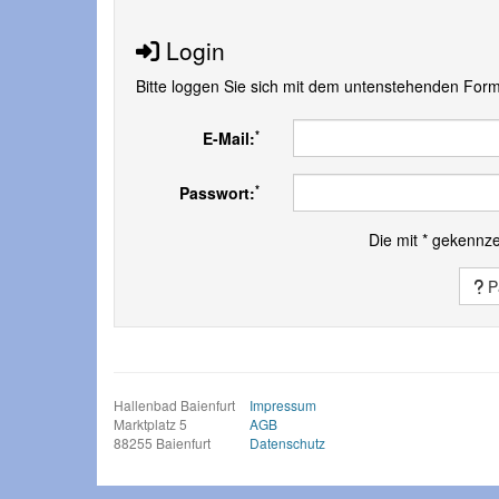
Login
Bitte loggen Sie sich mit dem untenstehenden Form
*
E-Mail:
*
Passwort:
Die mit * gekennze
P
Hallenbad Baienfurt
Impressum
Marktplatz 5
AGB
88255 Baienfurt
Datenschutz