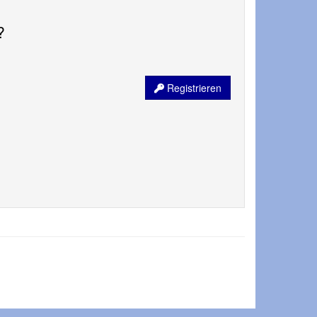
?
:
Registrieren