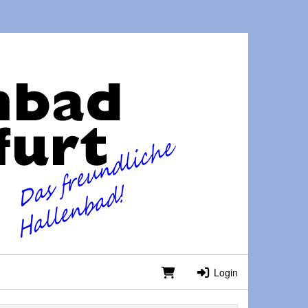
Login