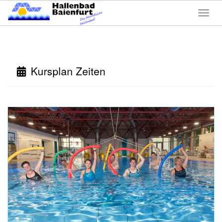
Menü 
Kursplan Zeiten