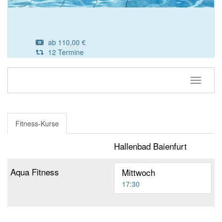
ab 110,00 €
12 Termine
Navigati
Fitness-Kurse
Hallenbad Baienfurt
Aqua Fitness
Mittwoch
17:30