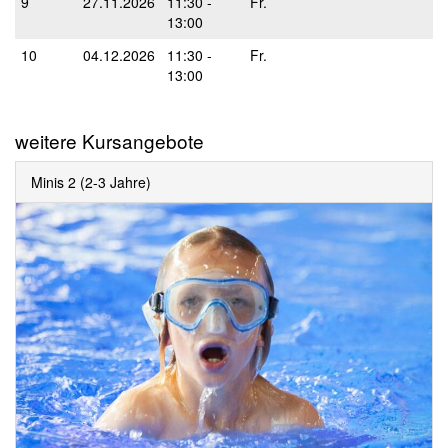
9
27.11.2026
11:30 -
Fr.
13:00
10
04.12.2026
11:30 -
Fr.
13:00
weitere Kursangebote
Minis 2 (2-3 Jahre)