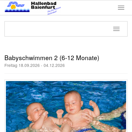
Menü 
Navigati
Babyschwimmen 2 (6-12 Monate)
Freitag 18.09.2026 - 04.12.2026